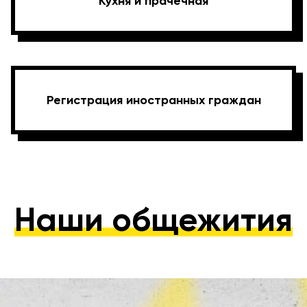
Кухня и прачечная
Регистрация иностранных граждан
Наши общежития